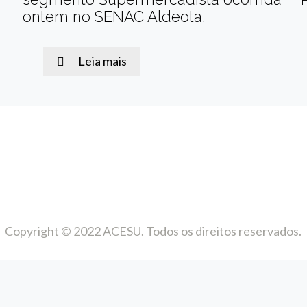
ontem no SENAC Aldeota.
Leia mais
Copyright © 2022 ACESU. Todos os direitos reservados.