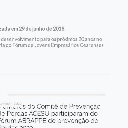
ada em 29 de junho de 2018.
 desenvolvimento para os próximos 20 anos no
oria do Fórum de Jovens Empresários Cearenses
junho 24, 2022
Membros do Comitê de Prevenção
de Perdas ACESU participaram do
Fórum ABRAPPE de prevenção de
Perdas 2022.