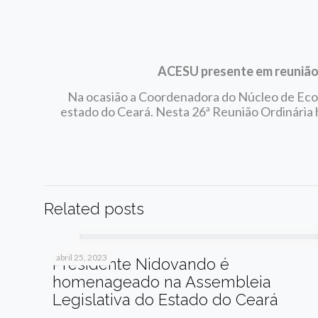
ACESU presente em reunião 
Na ocasião a Coordenadora do Núcleo de Econ
estado do Ceará. Nesta 26ª Reunião Ordinária
Related posts
abril 25, 2023
Presidente Nidovando é
homenageado na Assembleia
Legislativa do Estado do Ceará