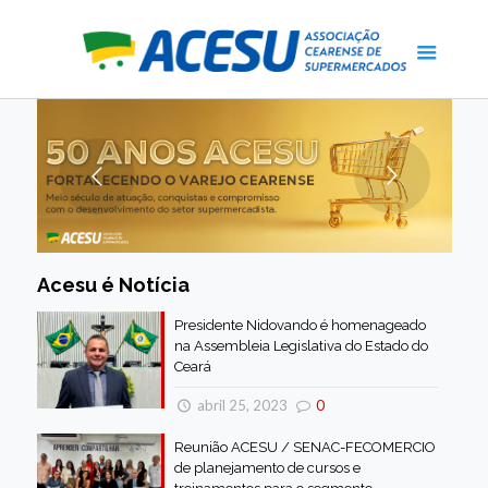
Acesu é Notícia
Presidente Nidovando é homenageado
na Assembleia Legislativa do Estado do
Ceará
abril 25, 2023
0
Reunião ACESU / SENAC-FECOMERCIO
de planejamento de cursos e