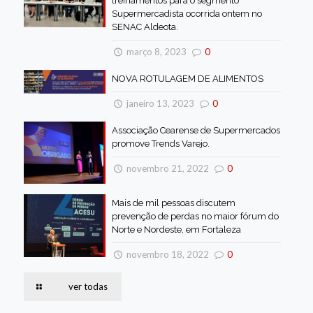
treinamentos para o segmento
Supermercadista ocorrida ontem no
SENAC Aldeota.
março 8, 2023
0
NOVA ROTULAGEM DE ALIMENTOS
janeiro 13, 2023
0
Associação Cearense de Supermercados
promove Trends Varejo.
novembro 21, 2022
0
Mais de mil pessoas discutem
prevenção de perdas no maior fórum do
Norte e Nordeste, em Fortaleza
novembro 18, 2022
0
ver todas