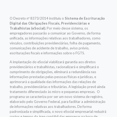
O Decreto nº 8373/2014 instituiu o
Sistema de Escrituração
Digital das Obrigações Fiscais, Previdenciárias e
Trabalhistas (eSocial).
Por meio desse sistema, os
empregadores passarão a comunicar ao Governo, de forma
unificada, as informações relativas aos trabalhadores, como
vínculos, contribuições previdenciárias, folha de pagamento,
comunicações de acidente de trabalho, aviso prévio,
escriturações fiscais e informações sobre o FGTS.
A implantação do eSocial viabilizará garantia aos diretos
previdenciários e trabalhistas, racionalizará e simplificará o
cumprimento de obrigações, eliminará a redundância nas
informações prestadas pelas pessoas físicas e jurídicas, e
aprimorará a qualidade das informações das relações de
trabalho, previdenciárias e tributárias. A legislação prevê ainda
tratamento diferenciado às micro e pequenas empresas. O
programa se caracteriza por ser um novo sistema de registro,
elaborado pelo Governo Federal, para facilitar a administração
de informações relativas aos trabalhadores. De forma
padronizada e simplificada, o novo eSocial empresarial reduzirá
custos e tempo da área contábil das empresas na hora de