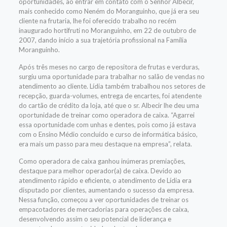
oportunidades, ao entrar em contato com o Senhor Albecir,
mais conhecido como Neném do Moranguinho, que já era seu
cliente na frutaria, lhe foi oferecido trabalho no recém
inaugurado hortifruti no Moranguinho, em 22 de outubro de
2007, dando início a sua trajetória profissional na Família
Moranguinho.
Após três meses no cargo de repositora de frutas e verduras,
surgiu uma oportunidade para trabalhar no salão de vendas no
atendimento ao cliente. Lídia também trabalhou nos setores de
recepção, guarda-volumes, entrega de encartes, foi atendente
do cartão de crédito da loja, até que o sr. Albecir lhe deu uma
oportunidade de treinar como operadora de caixa. “Agarrei
essa oportunidade com unhas e dentes, pois como já estava
com o Ensino Médio concluído e curso de informática básico,
era mais um passo para meu destaque na empresa”, relata.
Como operadora de caixa ganhou inúmeras premiações,
destaque para melhor operador(a) de caixa. Devido ao
atendimento rápido e eficiente, o atendimento de Lídia era
disputado por clientes, aumentando o sucesso da empresa.
Nessa função, começou a ver oportunidades de treinar os
empacotadores de mercadorias para operações de caixa,
desenvolvendo assim o seu potencial de liderança e