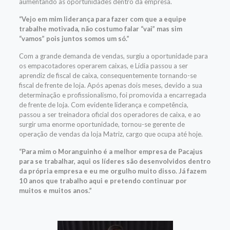
aumentando as oportunidades dentro da empresa.
“Vejo em mim liderança para fazer com que a equipe
trabalhe motivada, não costumo falar “vai” mas sim
“vamos” pois juntos somos um só.”
Com a grande demanda de vendas, surgiu a oportunidade para
os empacotadores operarem caixas, e Lídia passou a ser
aprendiz de fiscal de caixa, consequentemente tornando-se
fiscal de frente de loja. Após apenas dois meses, devido a sua
determinação e profissionalismo, foi promovida a encarregada
de frente de loja. Com evidente liderança e competência,
passou a ser treinadora oficial dos operadores de caixa, e ao
surgir uma enorme oportunidade, tornou-se gerente de
operação de vendas da loja Matriz, cargo que ocupa até hoje.
“Para mim o Moranguinho é a melhor empresa de Pacajus
para se trabalhar, aqui os líderes são desenvolvidos dentro
da própria empresa e eu me orgulho muito disso. Já fazem
10 anos que trabalho aqui e pretendo continuar por
muitos e muitos anos.”