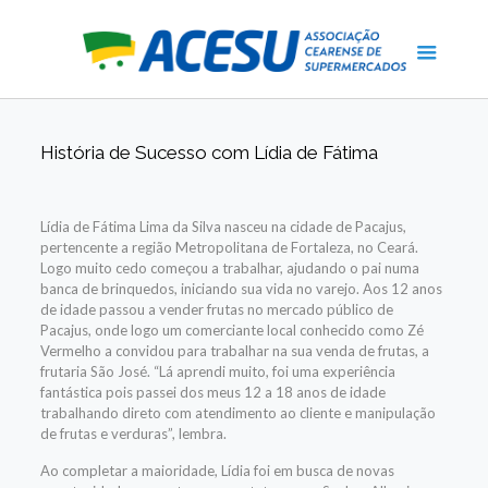
História de Sucesso com Lídia de Fátima
Lídia de Fátima Lima da Silva nasceu na cidade de Pacajus,
pertencente a região Metropolitana de Fortaleza, no Ceará.
Logo muito cedo começou a trabalhar, ajudando o pai numa
banca de brinquedos, iniciando sua vida no varejo. Aos 12 anos
de idade passou a vender frutas no mercado público de
Pacajus, onde logo um comerciante local conhecido como Zé
Vermelho a convidou para trabalhar na sua venda de frutas, a
frutaria São José. “Lá aprendi muito, foi uma experiência
fantástica pois passei dos meus 12 a 18 anos de idade
trabalhando direto com atendimento ao cliente e manipulação
de frutas e verduras”, lembra.
Ao completar a maioridade, Lídia foi em busca de novas