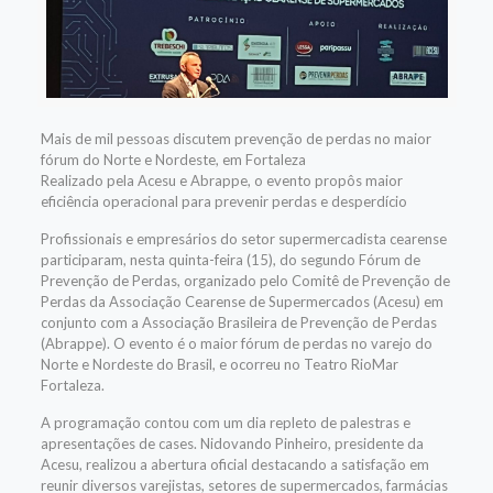
Mais de mil pessoas discutem prevenção de perdas no maior
fórum do Norte e Nordeste, em Fortaleza
Realizado pela Acesu e Abrappe, o evento propôs maior
eficiência operacional para prevenir perdas e desperdício
Profissionais e empresários do setor supermercadista cearense
participaram, nesta quinta-feira (15), do segundo Fórum de
Prevenção de Perdas, organizado pelo Comitê de Prevenção de
Perdas da Associação Cearense de Supermercados (Acesu) em
conjunto com a Associação Brasileira de Prevenção de Perdas
(Abrappe). O evento é o maior fórum de perdas no varejo do
Norte e Nordeste do Brasil, e ocorreu no Teatro RioMar
Fortaleza.
A programação contou com um dia repleto de palestras e
apresentações de cases. Nidovando Pinheiro, presidente da
Acesu, realizou a abertura oficial destacando a satisfação em
reunir diversos varejistas, setores de supermercados, farmácias