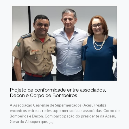
Projeto de conformidade entre associados,
Decon e Corpo de Bombeiros
A Associação Cearense de Supermercados (Acesu) realiza
encontros entre as redes supermercadistas associadas, Corpo de
Bombeiros e Decon. Com participação do presidente da Acesu,
Gerardo Albuquerque, […]