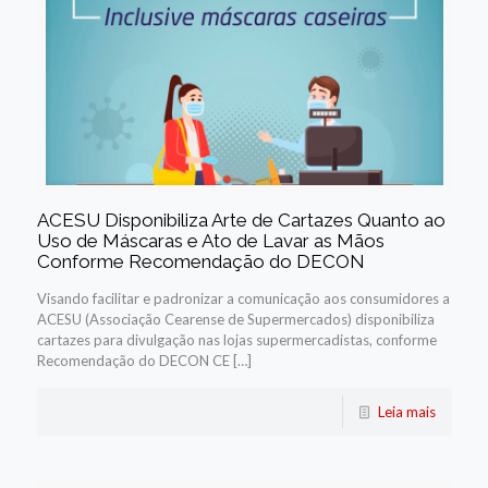
ACESU Disponibiliza Arte de Cartazes Quanto ao
Uso de Máscaras e Ato de Lavar as Mãos
Conforme Recomendação do DECON
Visando facilitar e padronizar a comunicação aos consumidores a
ACESU (Associação Cearense de Supermercados) disponibiliza
cartazes para divulgação nas lojas supermercadistas, conforme
Recomendação do DECON CE […]
Leia mais