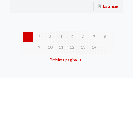
Leia mais
1
2
3
4
5
6
7
8
9
10
11
12
13
14
Próxima página