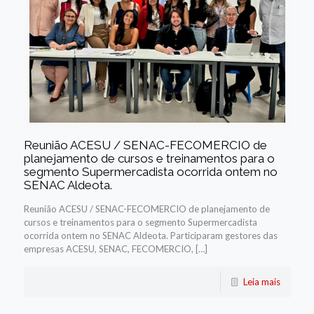
Reunião ACESU / SENAC-FECOMERCIO de
planejamento de cursos e treinamentos para o
segmento Supermercadista ocorrida ontem no
SENAC Aldeota.
Reunião ACESU / SENAC-FECOMERCIO de planejamento de
cursos e treinamentos para o segmento Supermercadista
ocorrida ontem no SENAC Aldeota. Participaram gestores das
empresas ACESU, SENAC, FECOMERCIO, […]
Leia mais