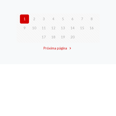
1
2
3
4
5
6
7
8
9
10
11
12
13
14
15
16
17
18
19
20
Próxima página