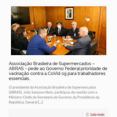
Associação Brasileira de Supermercados –
ABRAS – pede ao Governo Federal prioridade de
vacinação contra a CoVid-19 para trabalhadores
essenciais.
O presidente da Associação Brasileira de Supermercados
(ABRAS), João Sanzovo Neto, participou de reunião com o
Ministro-Chefe da Secretaria de Governo da Presidência da
República, General […]
Leia mais