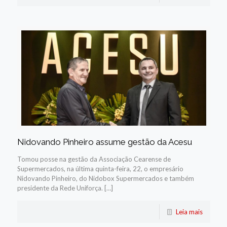
Nidovando Pinheiro assume gestão da Acesu
Tomou posse na gestão da Associação Cearense de
Supermercados, na última quinta-feira, 22, o empresário
Nidovando Pinheiro, do Nidobox Supermercados e também
presidente da Rede Uniforça. […]
Leia mais