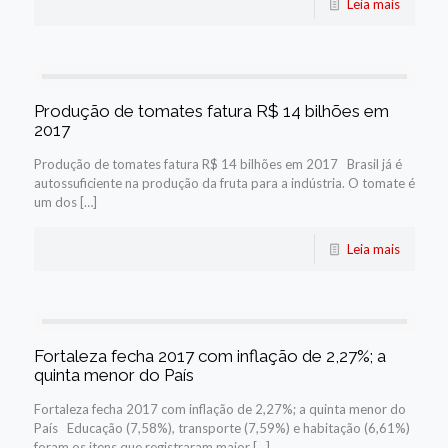
Leia mais
Produção de tomates fatura R$ 14 bilhões em
2017
Produção de tomates fatura R$ 14 bilhões em 2017 Brasil já é
autossuficiente na produção da fruta para a indústria. O tomate é
um dos […]
Leia mais
Fortaleza fecha 2017 com inflação de 2,27%; a
quinta menor do País
Fortaleza fecha 2017 com inflação de 2,27%; a quinta menor do
País Educação (7,58%), transporte (7,59%) e habitação (6,61%)
foram os itens que registraram maior […]