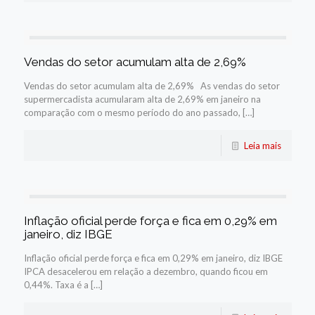
Vendas do setor acumulam alta de 2,69%
Vendas do setor acumulam alta de 2,69% As vendas do setor
supermercadista acumularam alta de 2,69% em janeiro na
comparação com o mesmo período do ano passado, […]
Leia mais
Inflação oficial perde força e fica em 0,29% em
janeiro, diz IBGE
Inflação oficial perde força e fica em 0,29% em janeiro, diz IBGE
IPCA desacelerou em relação a dezembro, quando ficou em
0,44%. Taxa é a […]