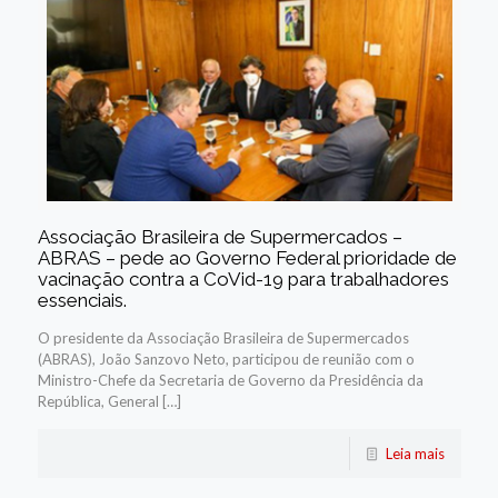
Associação Brasileira de Supermercados –
ABRAS – pede ao Governo Federal prioridade de
vacinação contra a CoVid-19 para trabalhadores
essenciais.
O presidente da Associação Brasileira de Supermercados
(ABRAS), João Sanzovo Neto, participou de reunião com o
Ministro-Chefe da Secretaria de Governo da Presidência da
República, General […]
Leia mais