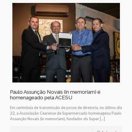
Paulo Assunção Novais (in memoriam) é
homenageado pela ACESU
Em cerimônia de transmissão de posse de diretoria, no último dia
22, a Associação Cearense de Supermercado homenageou Paulo
Assunção Novais (in memoriam), fundador do Super […]