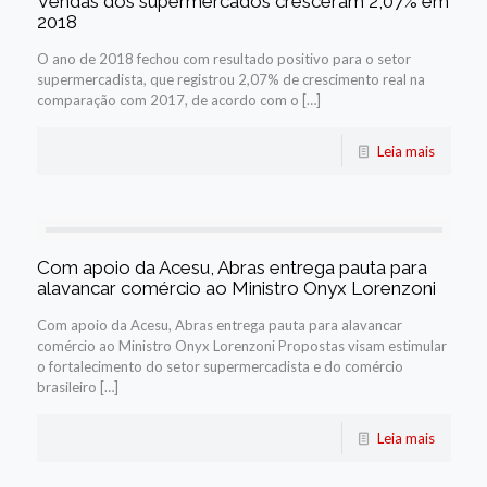
Vendas dos supermercados cresceram 2,07% em
2018
O ano de 2018 fechou com resultado positivo para o setor
supermercadista, que registrou 2,07% de crescimento real na
comparação com 2017, de acordo com o […]
Leia mais
Com apoio da Acesu, Abras entrega pauta para
alavancar comércio ao Ministro Onyx Lorenzoni
Com apoio da Acesu, Abras entrega pauta para alavancar
comércio ao Ministro Onyx Lorenzoni Propostas visam estimular
o fortalecimento do setor supermercadista e do comércio
brasileiro […]
Leia mais