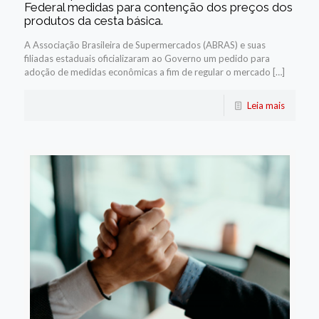
Federal medidas para contenção dos preços dos
produtos da cesta básica.
A Associação Brasileira de Supermercados (ABRAS) e suas
filiadas estaduais oficializaram ao Governo um pedido para
adoção de medidas econômicas a fim de regular o mercado […]
Leia mais