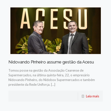
Nidovando Pinheiro assume gestão da Acesu
Tomou posse na gestão da Associação Cearense de
Supermercados, na última quinta-feira, 22, o empresário
Nidovando Pinheiro, do Nidobox Supermercados e também
presidente da Rede Uniforça. […]
Leia mais