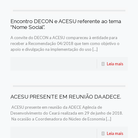
Encontro DECON e ACESU referente ao tema
“Nome Social”.
A convite do DECON a ACESU compareceu à entidade para
receber a Recomendação 04/2018 que tem como objetivo o
apoio e divulgação na implementação do uso […]
Leia mais
ACESU PRESENTE EM REUNIÃO DA ADECE.
ACESU presente em reunião da ADECE Agência de
Desenvolvimento do Ceará realizada em 29 de junho de 2018.
Na ocasião a Coordenadora do Núcleo de Economia […]
Leia mais