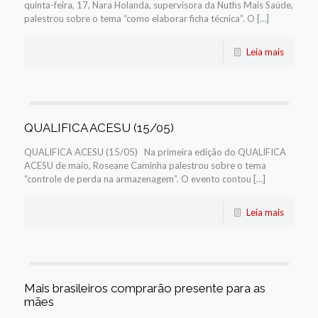
quinta-feira, 17, Nara Holanda, supervisora da Nuths Mais Saúde,
palestrou sobre o tema “como elaborar ficha técnica”. O […]
Leia mais
QUALIFICA ACESU (15/05)
QUALIFICA ACESU (15/05) Na primeira edição do QUALIFICA
ACESU de maio, Roseane Caminha palestrou sobre o tema
“controle de perda na armazenagem”. O evento contou […]
Leia mais
Mais brasileiros comprarão presente para as
mães